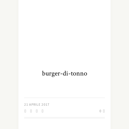
burger-di-tonno
21 APRILE 2017
0