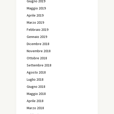
Giugno 2019
Maggio 2019
Aprile 2019
Marzo 2019
Febbraio 2019
Gennaio 2019
Dicembre 2018
Novembre 2018
Ottobre 2018
Settembre 2018
Agosto 2018
Luglio 2018
Giugno 2018
Maggio 2018
Aprile 2018
Marzo 2018