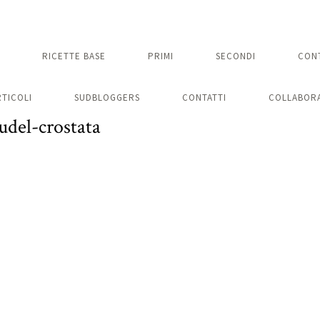
RICETTE BASE
PRIMI
SECONDI
CON
RTICOLI
SUDBLOGGERS
CONTATTI
COLLABORA
udel-crostata