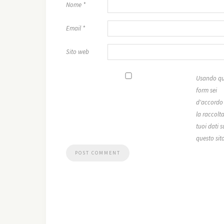
Nome
*
Email
*
Sito web
Usando qu
form sei
d'accordo
la raccolta
tuoi dati s
questo sit