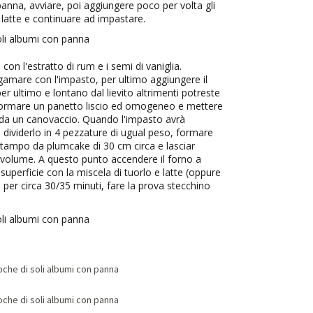
a panna, avviare, poi aggiungere poco per volta gli
l latte e continuare ad impastare.
 con l'estratto di rum e i semi di vaniglia.
lgamare con l'impasto, per ultimo aggiungere il
er ultimo e lontano dal lievito altrimenti potreste
Formare un panetto liscio ed omogeneo e mettere
ta da un canovaccio. Quando l'impasto avrà
e dividerlo in 4 pezzature di ugual peso, formare
 stampo da plumcake di 30 cm circa e lasciar
 il volume. A questo punto accendere il forno a
 superficie con la miscela di tuorlo e latte (oppure
 per circa 30/35 minuti, fare la prova stecchino