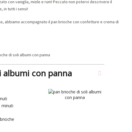
zato con vaniglia, miele e rum! Peccato non potervi descrivere il
in tutti i sensi!
ale, abbiamo accompagnato il pan brioche con confetture e crema di
li albumi con panna
nuti
5
minuti
brioche