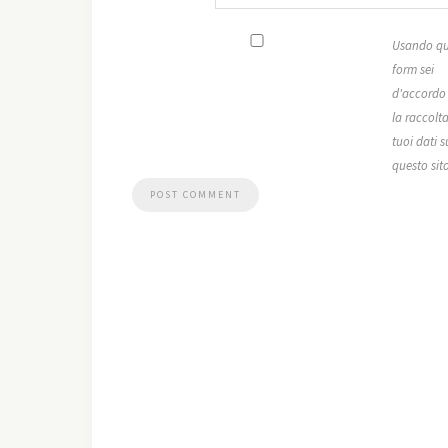
Usando qu
form sei
d'accordo
la raccolta
tuoi dati s
questo sit