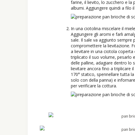
farine, il lievito, lo zucchero e l
albumi. Aggiungere quindi a filo i
In una ciotolina miscelare il miele
Aggiungere gli aromi e farli ama
sale. Il sale va aggiunto sempre p
compromettere la lievitazione. 
a lievitare in una ciotola coper
triplicato il suo volume, pesarlo 
delle palline, adagiare dentro lo
lievitare ancora fino a triplicare
170° statico, spennellare tutta la
solo con della panna) e infornare
per verificare la cottura.