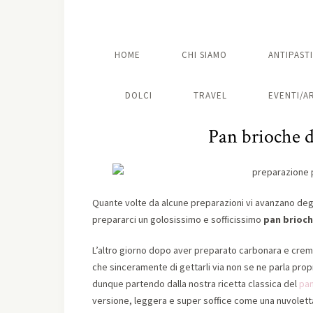
HOME
CHI SIAMO
ANTIPASTI
DOLCI
TRAVEL
EVENTI/A
Pan brioche d
Quante volte da alcune preparazioni vi avanzano deg
prepararci un golosissimo e sofficissimo
pan brioch
L’altro giorno dopo aver preparato carbonara e crem
che sinceramente di gettarli via non se ne parla pro
dunque partendo dalla nostra ricetta classica del
pan
versione, leggera e super soffice come una nuvoletta…i