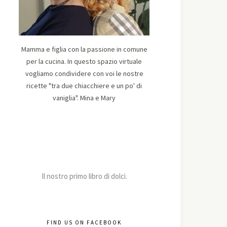
Mamma e figlia con la passione in comune
per la cucina. In questo spazio virtuale
vogliamo condividere con voi le nostre
ricette "tra due chiacchiere e un po' di
vaniglia". Mina e Mary
Il nostro primo libro di dolci.
FIND US ON FACEBOOK