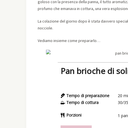
goloso con la presenza della panna, il tutto aromatiz
profumo che emanava in cottura, una vera esplosione, 
La colazione del giorno dopo è stata davvero speci
nocciole.
Vediamo insieme come prepararlo…
Pan brioche di so
Tempo di preparazione
20
mi
Tempo di cottura
30/3
Porzioni
1
pan