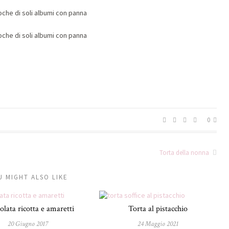
0
Torta della nonna
U MIGHT ALSO LIKE
olata ricotta e amaretti
Torta al pistacchio
20 Giugno 2017
24 Maggio 2021