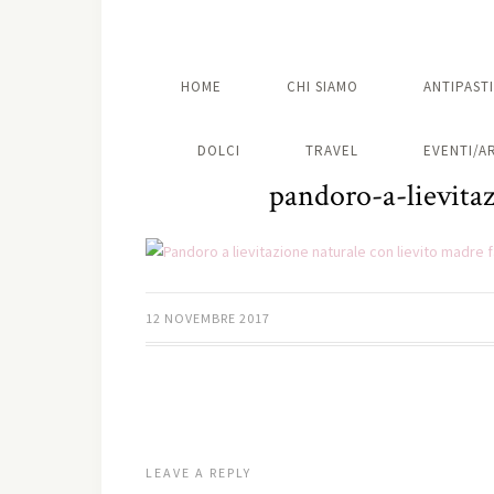
HOME
CHI SIAMO
ANTIPASTI
DOLCI
TRAVEL
EVENTI/A
pandoro-a-lievita
12 NOVEMBRE 2017
LEAVE A REPLY