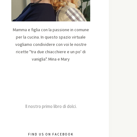
Mamma e figlia con la passione in comune
per la cucina. In questo spazio virtuale
vogliamo condividere con voi le nostre
ricette "tra due chiacchiere e un po' di
vaniglia". Mina e Mary
Il nostro primo libro di dolci.
FIND US ON FACEBOOK