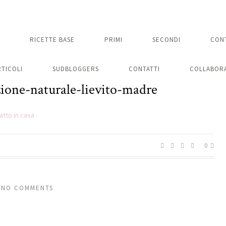
RICETTE BASE
PRIMI
SECONDI
CON
RTICOLI
SUDBLOGGERS
CONTATTI
COLLABORA
zione-naturale-lievito-madre
0
NO COMMENTS