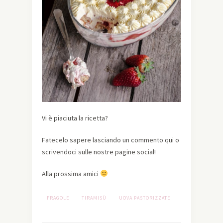
Vi è piaciuta la ricetta?
Fatecelo sapere lasciando un commento qui o
scrivendoci sulle nostre pagine social!
Alla prossima amici
FRAGOLE
TIRAMISÙ
UOVA PASTORIZZATE