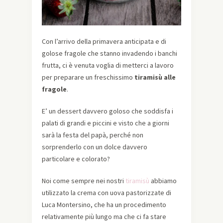
Con l’arrivo della primavera anticipata e di
golose fragole che stanno invadendo i banchi
frutta, ci è venuta voglia di metterci a lavoro
per preparare un freschissimo
tiramisù alle
fragole
.
E’ un dessert davvero goloso che soddisfa i
palati di grandi e piccini e visto che a giorni
sarà la festa del papà, perché non
sorprenderlo con un dolce davvero
particolare e colorato?
Noi come sempre nei nostri
tiramisù
abbiamo
utilizzato la crema con uova pastorizzate di
Luca Montersino, che ha un procedimento
relativamente più lungo ma che ci fa stare