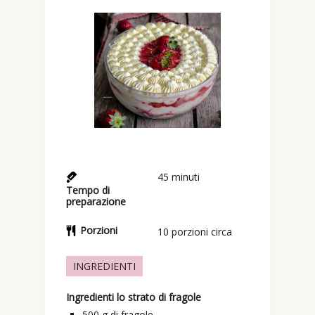
45
minuti
Tempo di
preparazione
Porzioni
10
porzioni circa
INGREDIENTI
Ingredienti lo strato di fragole
500
g
di fragole