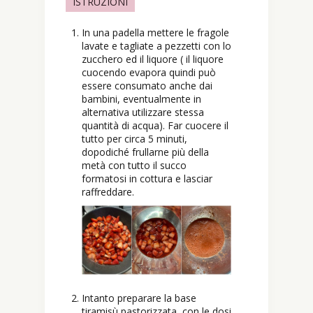
ISTRUZIONI
In una padella mettere le fragole
lavate e tagliate a pezzetti con lo
zucchero ed il liquore ( il liquore
cuocendo evapora quindi può
essere consumato anche dai
bambini, eventualmente in
alternativa utilizzare stessa
quantità di acqua). Far cuocere il
tutto per circa 5 minuti,
dopodiché frullarne più della
metà con tutto il succo
formatosi in cottura e lasciar
raffreddare.
Intanto preparare la base
tiramisù pastorizzata, con le dosi