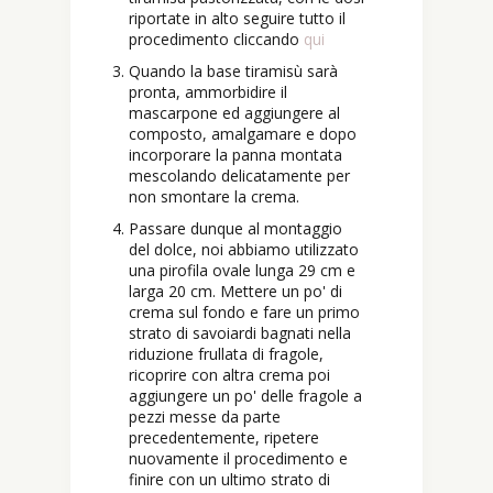
riportate in alto seguire tutto il
procedimento cliccando
qui
Quando la base tiramisù sarà
pronta, ammorbidire il
mascarpone ed aggiungere al
composto, amalgamare e dopo
incorporare la panna montata
mescolando delicatamente per
non smontare la crema.
Passare dunque al montaggio
del dolce, noi abbiamo utilizzato
una pirofila ovale lunga 29 cm e
larga 20 cm. Mettere un po' di
crema sul fondo e fare un primo
strato di savoiardi bagnati nella
riduzione frullata di fragole,
ricoprire con altra crema poi
aggiungere un po' delle fragole a
pezzi messe da parte
precedentemente, ripetere
nuovamente il procedimento e
finire con un ultimo strato di