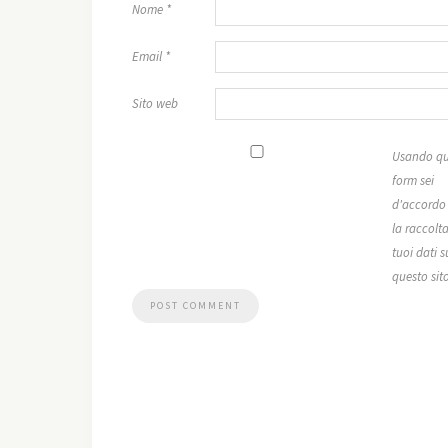
Nome
*
Email
*
Sito web
Usando qu
form sei
d'accordo
la raccolta
tuoi dati s
questo sit