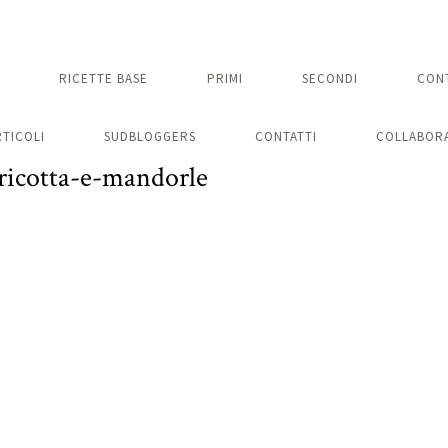
RICETTE BASE
PRIMI
SECONDI
CON
RTICOLI
SUDBLOGGERS
CONTATTI
COLLABORA
-ricotta-e-mandorle