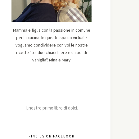
Mamma e figlia con la passione in comune
per la cucina. In questo spazio virtuale
vogliamo condividere con voi le nostre
ricette "tra due chiacchiere e un po' di
vaniglia". Mina e Mary
Il nostro primo libro di dolci.
FIND US ON FACEBOOK