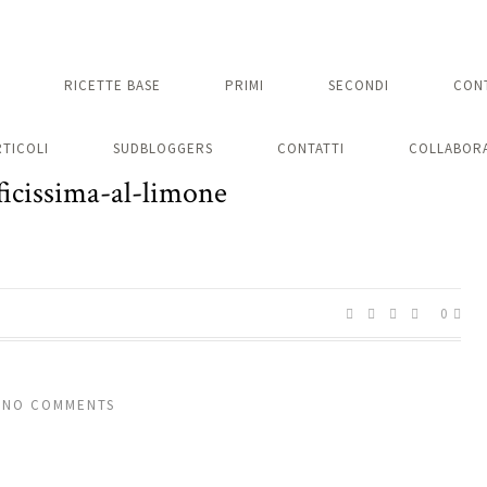
RICETTE BASE
PRIMI
SECONDI
CON
RTICOLI
SUDBLOGGERS
CONTATTI
COLLABORA
ficissima-al-limone
0
NO COMMENTS