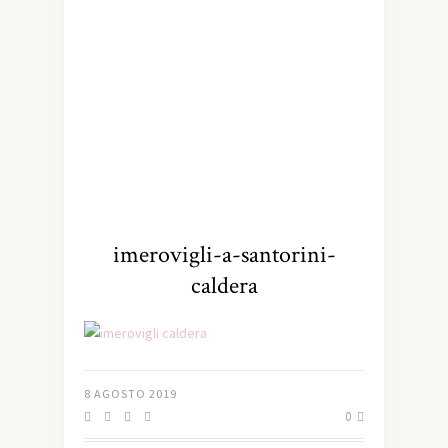
imerovigli-a-santorini-
caldera
8 AGOSTO 2019
0