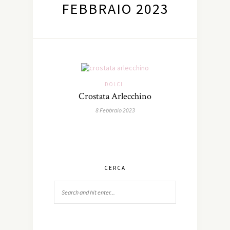
FEBBRAIO 2023
DOLCI
Crostata Arlecchino
8 Febbraio 2023
CERCA