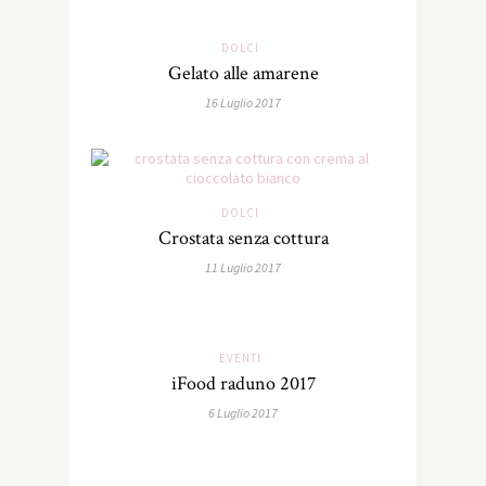
DOLCI
Gelato alle amarene
16 Luglio 2017
DOLCI
Crostata senza cottura
11 Luglio 2017
EVENTI
iFood raduno 2017
6 Luglio 2017