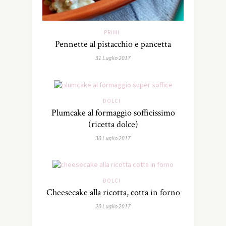
PRIMI
Pennette al pistacchio e pancetta
31 Luglio 2017
DOLCI
Plumcake al formaggio sofficissimo
(ricetta dolce)
30 Luglio 2017
DOLCI
Cheesecake alla ricotta, cotta in forno
20 Luglio 2017