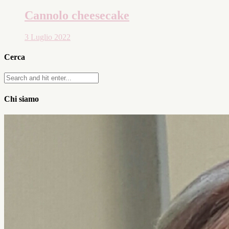
Cannolo cheesecake
3 Luglio 2022
Cerca
Chi siamo