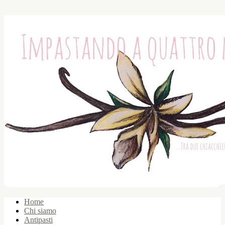
Home
Chi siamo
Antipasti