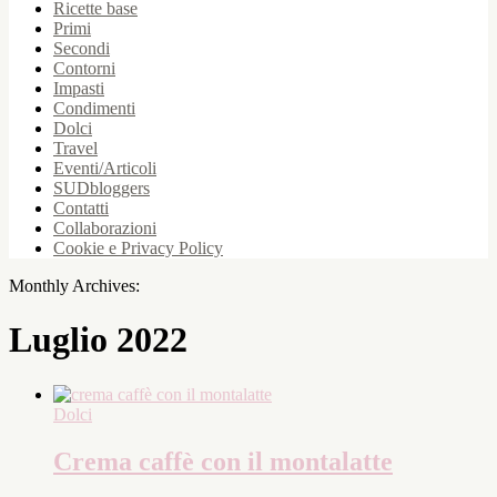
Ricette base
Primi
Secondi
Contorni
Impasti
Condimenti
Dolci
Travel
Eventi/Articoli
SUDbloggers
Contatti
Collaborazioni
Cookie e Privacy Policy
Monthly Archives:
Luglio 2022
Dolci
Crema caffè con il montalatte