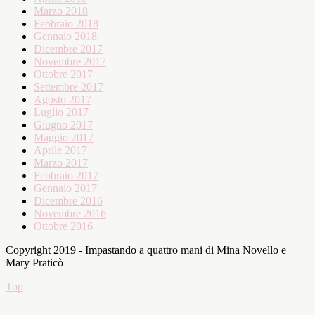
Marzo 2018
Febbraio 2018
Gennaio 2018
Dicembre 2017
Novembre 2017
Ottobre 2017
Settembre 2017
Agosto 2017
Luglio 2017
Giugno 2017
Maggio 2017
Aprile 2017
Marzo 2017
Febbraio 2017
Gennaio 2017
Dicembre 2016
Novembre 2016
Ottobre 2016
Copyright 2019 - Impastando a quattro mani di Mina Novello e
Mary Praticò
Top