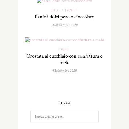
DOLCI
IMPASTI
/
Panini dolci pere e cioccolato
16 Settembre 2020
DOLCI
Crostata al cucchiaio con confettura e
mele
4 Settembre 2020
CERCA