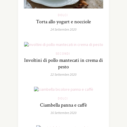
DOLCI
Torta allo yogurt e nocciole
24 Settembre 2020
SECONDI
Involtini di pollo mantecati in crema di
pesto
22 Settembre 2020
DOLCI
Ciambella panna e caffè
16 Settembre 2020