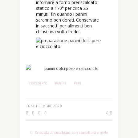
infornare a forno preriscaldato
statico a 170° per circa 25
minuti, fin quando i panini
saranno ben dorati. Conservare
in sacchetti per alimenti ben
chiusi una volta freddi.
CIOCCOLATO
PANINI
PERE
16 SETTEMBRE 2020
0
Crostata al cucchiaio con confettura e mele