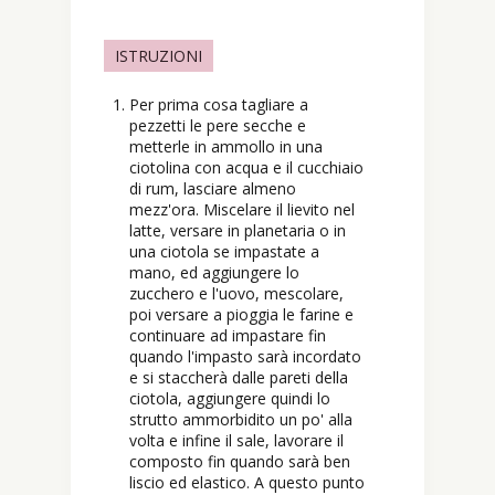
ISTRUZIONI
Per prima cosa tagliare a
pezzetti le pere secche e
metterle in ammollo in una
ciotolina con acqua e il cucchiaio
di rum, lasciare almeno
mezz'ora. Miscelare il lievito nel
latte, versare in planetaria o in
una ciotola se impastate a
mano, ed aggiungere lo
zucchero e l'uovo, mescolare,
poi versare a pioggia le farine e
continuare ad impastare fin
quando l'impasto sarà incordato
e si staccherà dalle pareti della
ciotola, aggiungere quindi lo
strutto ammorbidito un po' alla
volta e infine il sale, lavorare il
composto fin quando sarà ben
liscio ed elastico. A questo punto