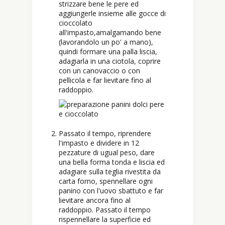
strizzare bene le pere ed
aggiungerle insieme alle gocce di
cioccolato
all'impasto,amalgamando bene
(lavorandolo un po' a mano),
quindi formare una palla liscia,
adagiarla in una ciotola, coprire
con un canovaccio o con
pellicola e far lievitare fino al
raddoppio.
Passato il tempo, riprendere
l'impasto e dividere in 12
pezzature di ugual peso, dare
una bella forma tonda e liscia ed
adagiare sulla teglia rivestita da
carta forno, spennellare ogni
panino con l'uovo sbattuto e far
lievitare ancora fino al
raddoppio. Passato il tempo
rispennellare la superficie ed