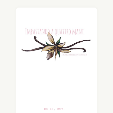
DOLCI
IMPASTI
/