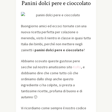
Panini dolci pere e cioccolato
Buongiorno amici ed eccoci tornate con una
nuova ricetta perfetta per colazione o
merenda, visto il rientro in classe in quasi tutta
Italia dei bimbi, perché non mettere negli
zainetti i
panini dolci pere e cioccolato
?
Abbiamo scovato queste gustose pere
secche sul nostro amatissimo sito
KoRo
, e
dobbiamo dire che come tutto ciò che
ordiniamo dallo shop anche questo
ingrediente ci ha colpite, si presta a
tantissime ricette, profuma di buono e di
autunno 🙂
Vi ricordiamo come sempre il nostro codice