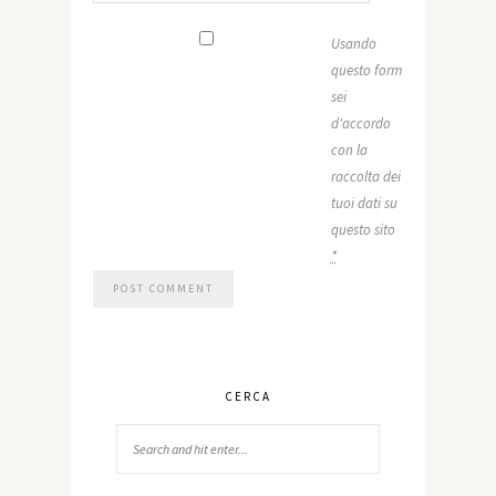
Usando
questo form
sei
d'accordo
con la
raccolta dei
tuoi dati su
questo sito
*
CERCA