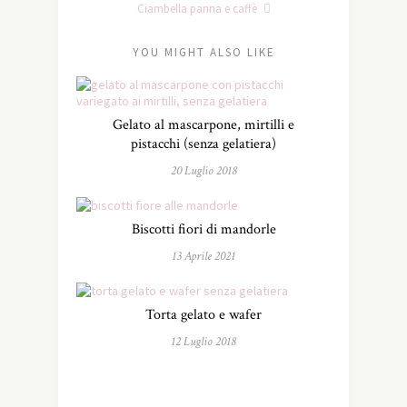
Ciambella panna e caffè
YOU MIGHT ALSO LIKE
Gelato al mascarpone, mirtilli e
pistacchi (senza gelatiera)
20 Luglio 2018
Biscotti fiori di mandorle
13 Aprile 2021
Torta gelato e wafer
12 Luglio 2018