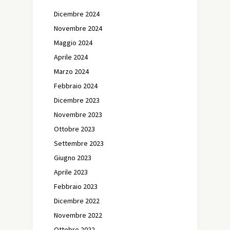
Dicembre 2024
Novembre 2024
Maggio 2024
Aprile 2024
Marzo 2024
Febbraio 2024
Dicembre 2023
Novembre 2023
Ottobre 2023
Settembre 2023
Giugno 2023
Aprile 2023
Febbraio 2023
Dicembre 2022
Novembre 2022
Ottobre 2022