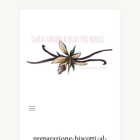
preparazione-biscotti-al-