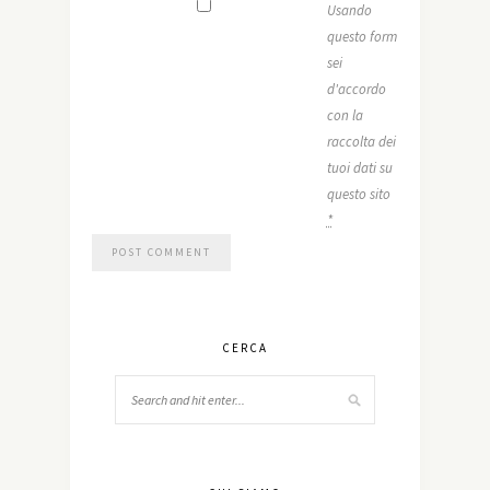
Usando
questo form
sei
d'accordo
con la
raccolta dei
tuoi dati su
questo sito
*
CERCA