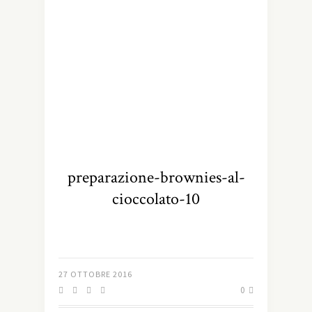
preparazione-brownies-al-
cioccolato-10
27 OTTOBRE 2016
0