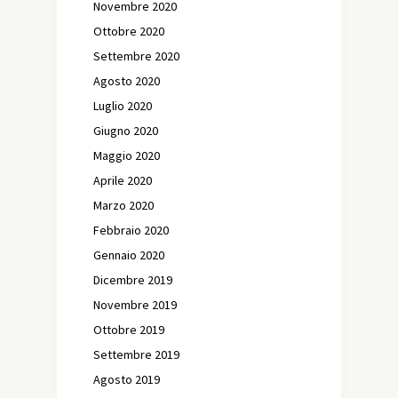
Novembre 2020
Ottobre 2020
Settembre 2020
Agosto 2020
Luglio 2020
Giugno 2020
Maggio 2020
Aprile 2020
Marzo 2020
Febbraio 2020
Gennaio 2020
Dicembre 2019
Novembre 2019
Ottobre 2019
Settembre 2019
Agosto 2019