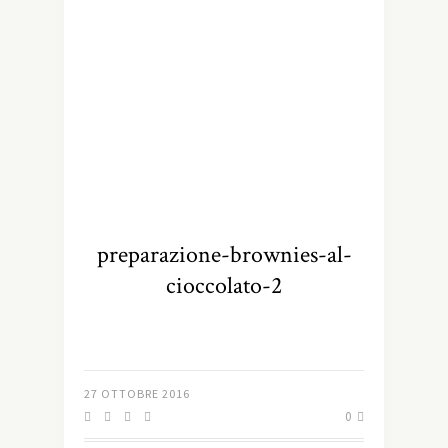
preparazione-brownies-al-
cioccolato-2
27 OTTOBRE 2016
0