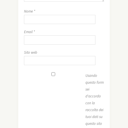
Nome
*
Email
*
Sito web
Usando
questo form
sei
d'accordo
con la
raccolta dei
tuoi dati su
questo sito