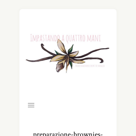
preparazione-brownies-