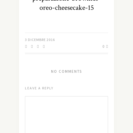
oreo-cheesecake-15
3 DICEMBRE 2016
0
NO COMMENTS
LEAVE A REPLY