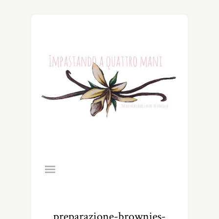
preparazione-brownies-