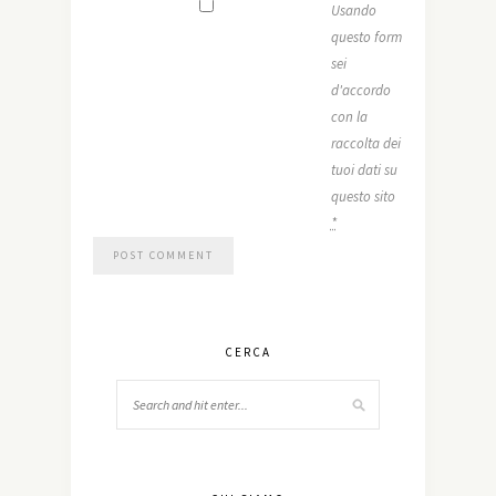
Usando
questo form
sei
d'accordo
con la
raccolta dei
tuoi dati su
questo sito
*
CERCA