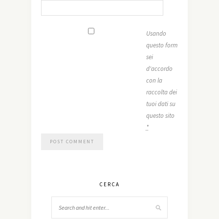
Usando
questo form
sei
d'accordo
con la
raccolta dei
tuoi dati su
questo sito
*
CERCA