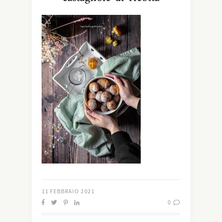
11 FEBBRAIO 2021
0