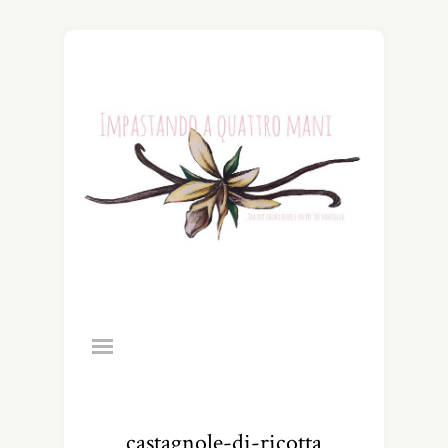
castagnole-di-ricotta