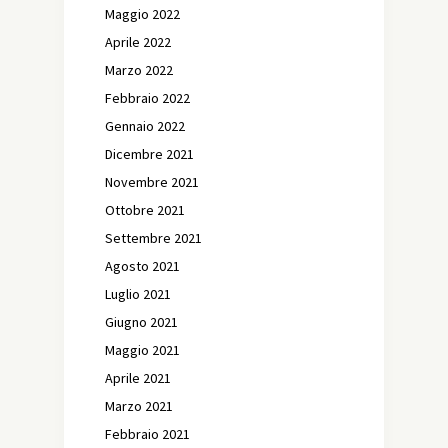
Maggio 2022
Aprile 2022
Marzo 2022
Febbraio 2022
Gennaio 2022
Dicembre 2021
Novembre 2021
Ottobre 2021
Settembre 2021
Agosto 2021
Luglio 2021
Giugno 2021
Maggio 2021
Aprile 2021
Marzo 2021
Febbraio 2021