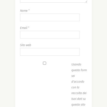
Nome
*
Email
*
Sito web
Usando
questo form
sei
d'accordo
con la
raccolta dei
tuoi dati su
questo sito