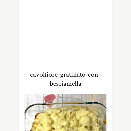
cavolfiore-gratinato-con-
besciamella