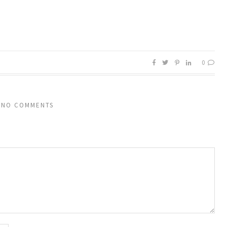
0
NO COMMENTS