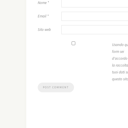
Nome
*
Email
*
Sito web
Usando qu
form sei
d'accordo
la raccolta
tuoi dati s
questo sit