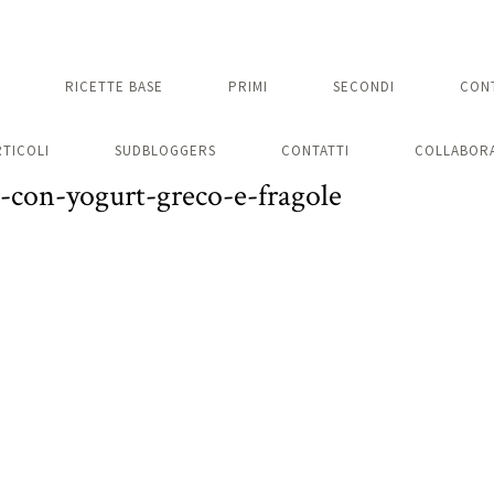
RICETTE BASE
PRIMI
SECONDI
CON
RTICOLI
SUDBLOGGERS
CONTATTI
COLLABORA
-con-yogurt-greco-e-fragole