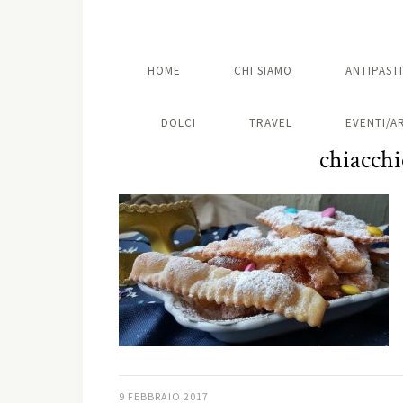
HOME
CHI SIAMO
ANTIPASTI
DOLCI
TRAVEL
EVENTI/A
chiacchi
9 FEBBRAIO 2017