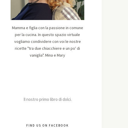
Mamma e figlia con la passione in comune
per la cucina. In questo spazio virtuale
vogliamo condividere con voi le nostre
ricette "tra due chiacchiere e un po' di
vaniglia". Mina e Mary
Il nostro primo libro di dolci.
FIND US ON FACEBOOK