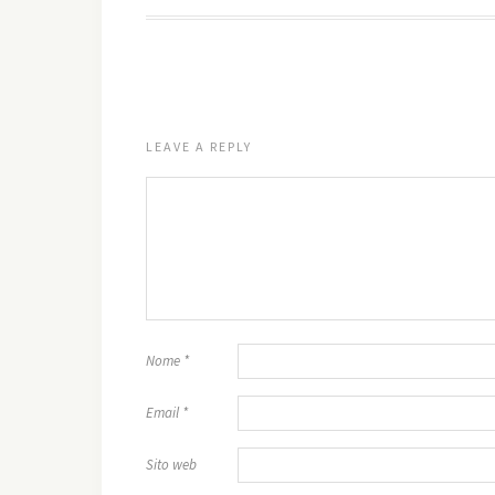
LEAVE A REPLY
Nome
*
Email
*
Sito web