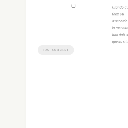
Usando qu
form sei
d'accordo
la raccolta
tuoi dati s
questo sit