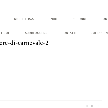
RICETTE BASE
PRIMI
SECONDI
CON
RTICOLI
SUDBLOGGERS
CONTATTI
COLLABORA
ere-di-carnevale-2
0