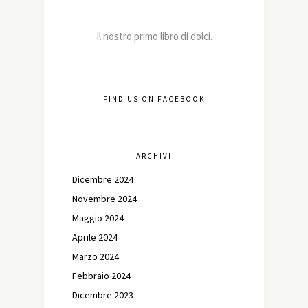
Il nostro primo libro di dolci.
FIND US ON FACEBOOK
ARCHIVI
Dicembre 2024
Novembre 2024
Maggio 2024
Aprile 2024
Marzo 2024
Febbraio 2024
Dicembre 2023