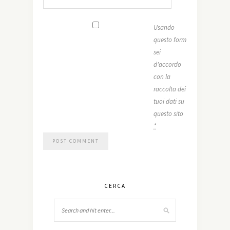
Usando
questo form
sei
d'accordo
con la
raccolta dei
tuoi dati su
questo sito
*
CERCA