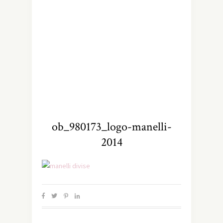
ob_980173_logo-manelli-
2014