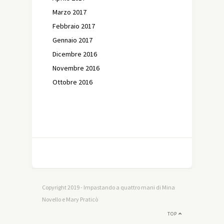
Marzo 2017
Febbraio 2017
Gennaio 2017
Dicembre 2016
Novembre 2016
Ottobre 2016
Copyright 2019 - Impastando a quattro mani di Mina
Novello e Mary Praticò
TOP