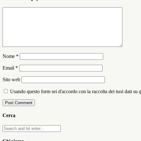
Nome
*
Email
*
Sito web
Usando questo form sei d'accordo con la raccolta dei tuoi dati su 
Cerca