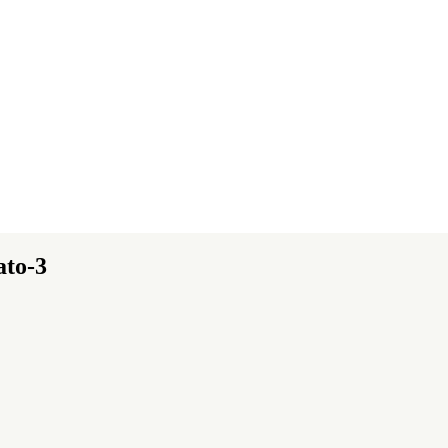
ato-3