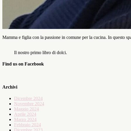
Mamma e figlia con la passione in comune per la cucina. In questo spaz
Il nostro primo libro di dolci.
Find us on Facebook
Archivi
Dicembre 2024
Novembre 2024
Maggio 2024
Aprile 2024
Marzo 2024
Febbraio 2024
Dicembre 2023