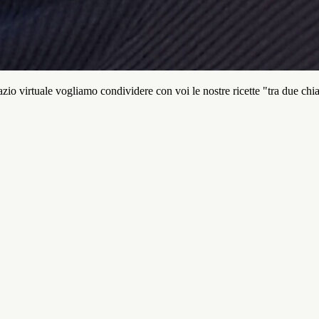
io virtuale vogliamo condividere con voi le nostre ricette "tra due chi