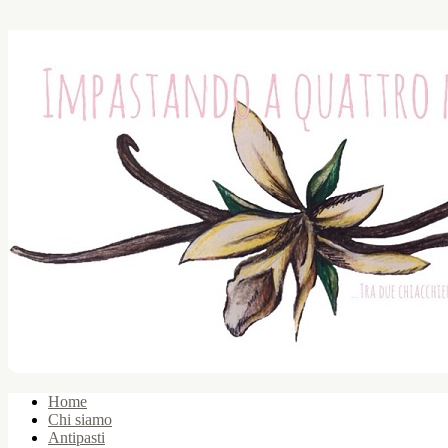
Home
Chi siamo
Antipasti