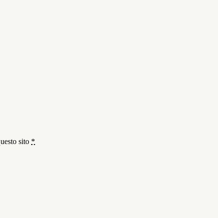
questo sito
*