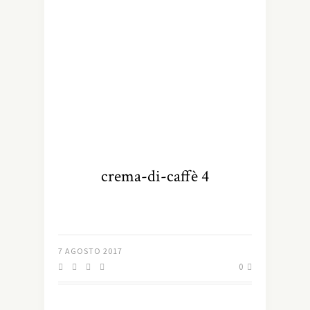
crema-di-caffè 4
7 AGOSTO 2017
0