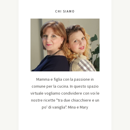
CHI SIAMO
Mamma e figlia con la passione in
comune per la cucina. In questo spazio
virtuale vogliamo condividere con voi le
nostre ricette "tra due chiacchiere e un
po' di vaniglia". Mina e Mary