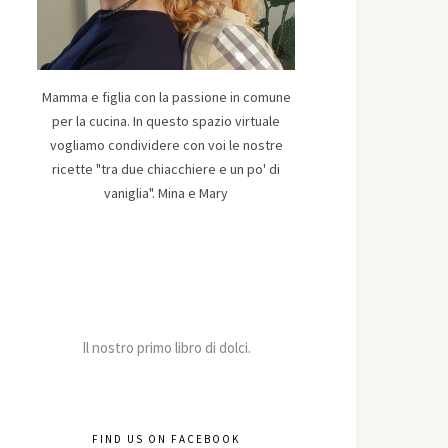
Mamma e figlia con la passione in comune
per la cucina. In questo spazio virtuale
vogliamo condividere con voi le nostre
ricette "tra due chiacchiere e un po' di
vaniglia". Mina e Mary
Il nostro primo libro di dolci.
FIND US ON FACEBOOK