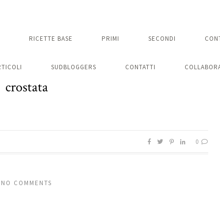
RICETTE BASE
PRIMI
SECONDI
CON
RTICOLI
SUDBLOGGERS
CONTATTI
COLLABORA
crostata
0
NO COMMENTS