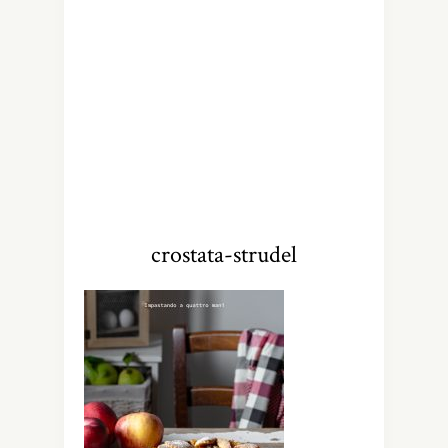
crostata-strudel