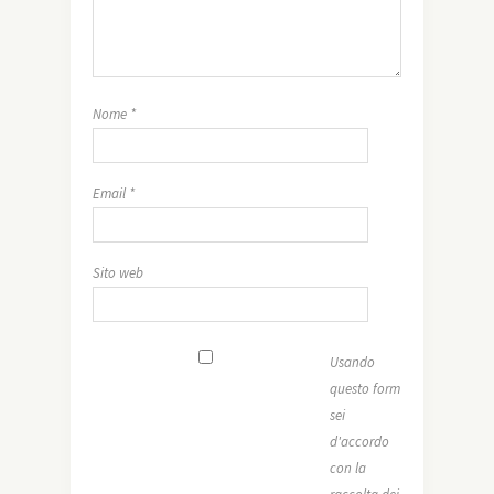
Nome
*
Email
*
Sito web
Usando
questo form
sei
d'accordo
con la