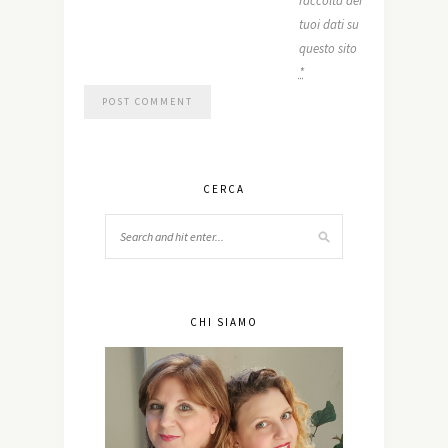
raccolta dei
tuoi dati su
questo sito
*
CERCA
CHI SIAMO