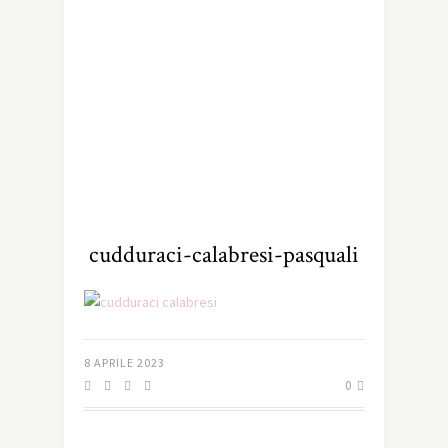
cudduraci-calabresi-pasquali
8 APRILE 2023
0