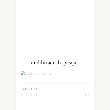
cudduraci-di-pasqua
8 APRILE 2023
0