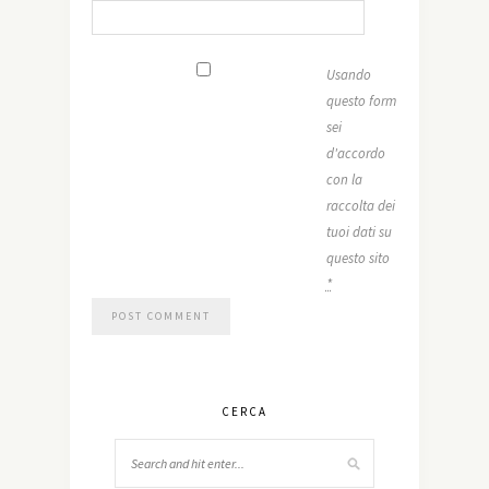
Usando
questo form
sei
d'accordo
con la
raccolta dei
tuoi dati su
questo sito
*
CERCA