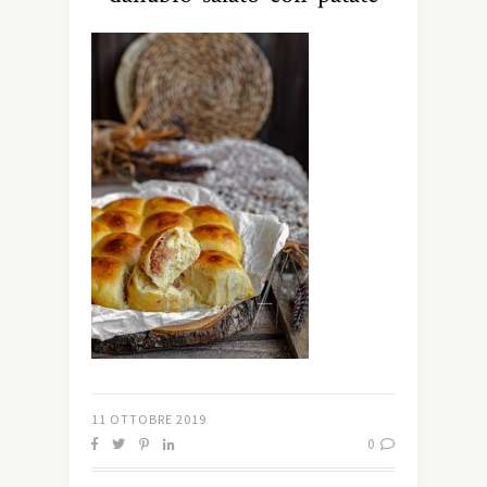
11 OTTOBRE 2019
0