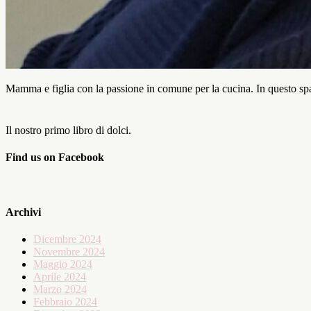
Mamma e figlia con la passione in comune per la cucina. In questo spaz
Il nostro primo libro di dolci.
Find us on Facebook
Archivi
Dicembre 2024
Novembre 2024
Maggio 2024
Aprile 2024
Marzo 2024
Febbraio 2024