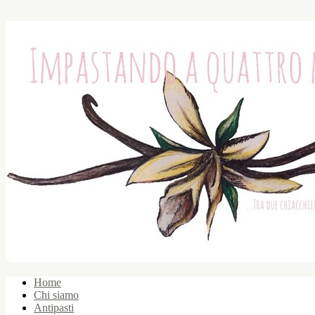
Home
Chi siamo
Antipasti