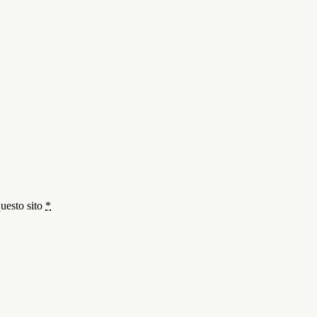
questo sito
*