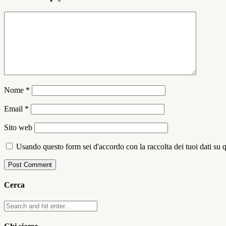
Nome
*
Email
*
Sito web
Usando questo form sei d'accordo con la raccolta dei tuoi dati su 
Cerca