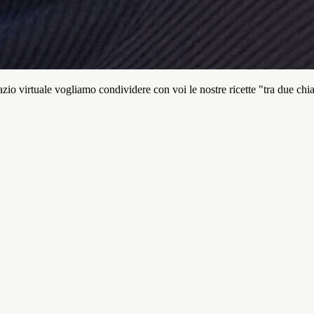
io virtuale vogliamo condividere con voi le nostre ricette "tra due chi