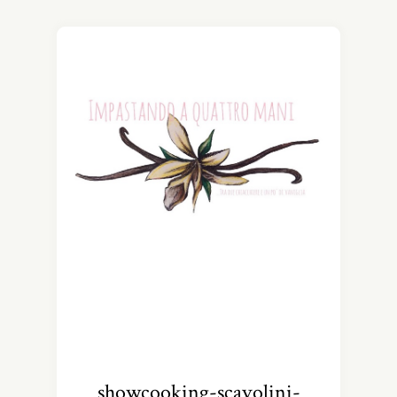
showcooking-scavolini-