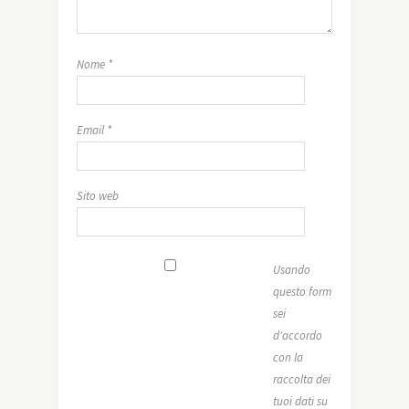
Nome
*
Email
*
Sito web
Usando
questo form
sei
d'accordo
con la
raccolta dei
tuoi dati su