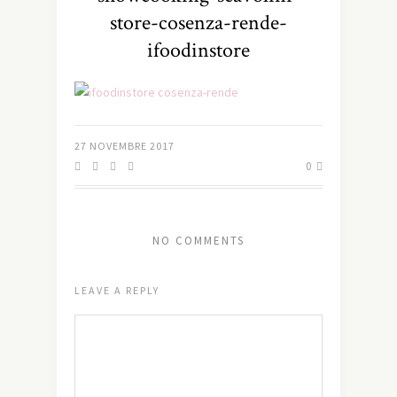
store-cosenza-rende-
ifoodinstore
27 NOVEMBRE 2017
0
NO COMMENTS
LEAVE A REPLY