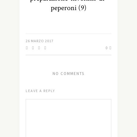
peperoni (9)
26 MARZO 2017
0
NO COMMENTS
LEAVE A REPLY