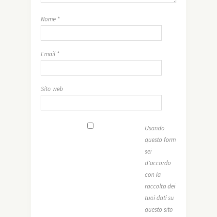
Nome
*
Email
*
Sito web
Usando
questo form
sei
d'accordo
con la
raccolta dei
tuoi dati su
questo sito