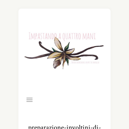
preparazione-involtini-di-