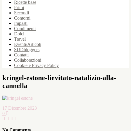
Ricette base
Primi
Secondi
Contorni
Impasti
Condimenti
Dolci
Travel
Eventi/Articoli
SUDbloggers
Contatti
Collaborazioni
Cookie e Privacy Policy
kringel-estone-lievitato-natalizio-alla-
cannella
17 Dicembre 2023
0
No Comments