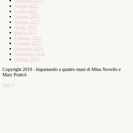
Settembre 2017
Agosto 2017
Luglio 2017
Giugno 2017
Maggio 2017
Aprile 2017
Marzo 2017
Febbraio 2017
Gennaio 2017
Dicembre 2016
Novembre 2016
Ottobre 2016
Copyright 2019 - Impastando a quattro mani di Mina Novello e
Mary Praticò
Top