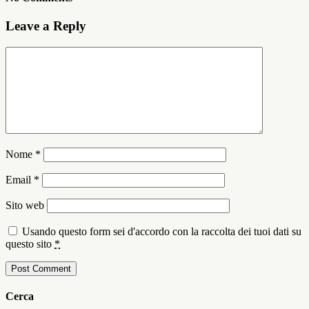
Leave a Reply
Nome
*
Email
*
Sito web
Usando questo form sei d'accordo con la raccolta dei tuoi dati su
questo sito
*
Cerca