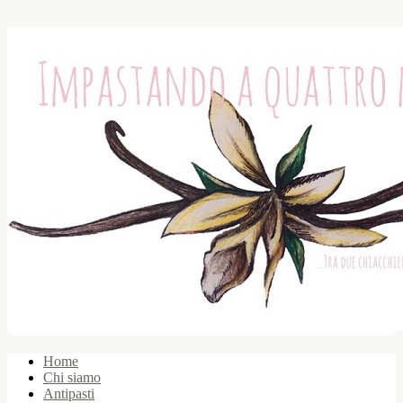
Home
Chi siamo
Antipasti