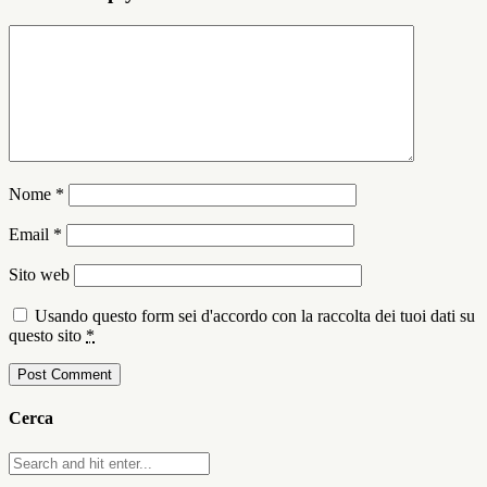
Nome
*
Email
*
Sito web
Usando questo form sei d'accordo con la raccolta dei tuoi dati su
questo sito
*
Cerca