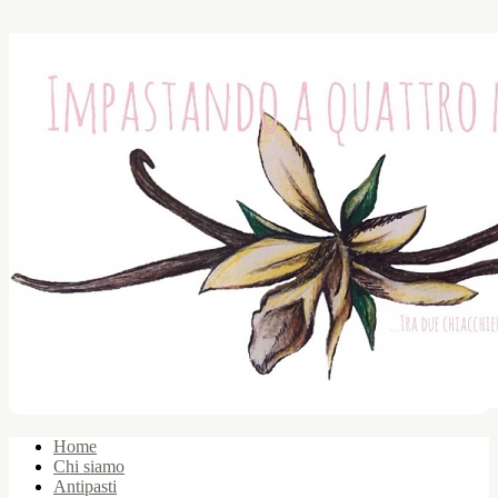
Home
Chi siamo
Antipasti