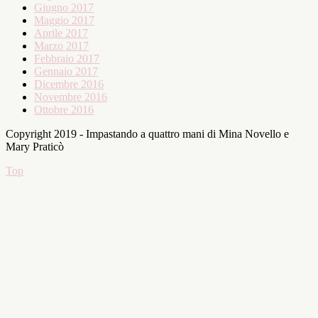
Giugno 2017
Maggio 2017
Aprile 2017
Marzo 2017
Febbraio 2017
Gennaio 2017
Dicembre 2016
Novembre 2016
Ottobre 2016
Copyright 2019 - Impastando a quattro mani di Mina Novello e
Mary Praticò
Top