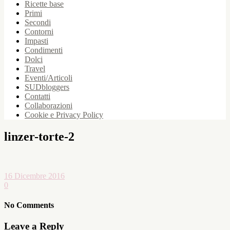
Ricette base
Primi
Secondi
Contorni
Impasti
Condimenti
Dolci
Travel
Eventi/Articoli
SUDbloggers
Contatti
Collaborazioni
Cookie e Privacy Policy
linzer-torte-2
16 Dicembre 2016
0
No Comments
Leave a Reply