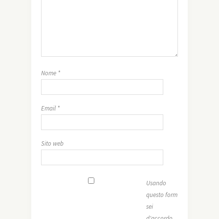
Nome
*
Email
*
Sito web
Usando
questo form
sei
d'accordo