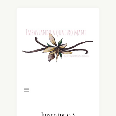
linzer-torte-3