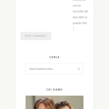
con la
raccolta dei
tuoi dati su
questo sito
*
CERCA
CHI SIAMO