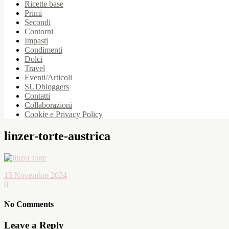
Ricette base
Primi
Secondi
Contorni
Impasti
Condimenti
Dolci
Travel
Eventi/Articoli
SUDbloggers
Contatti
Collaborazioni
Cookie e Privacy Policy
linzer-torte-austrica
15 Novembre 2024
0
No Comments
Leave a Reply