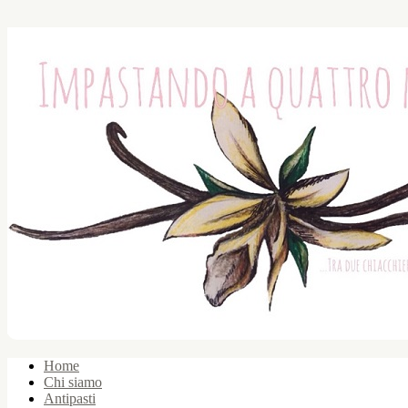
Home
Chi siamo
Antipasti