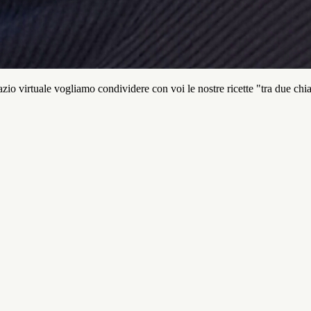
io virtuale vogliamo condividere con voi le nostre ricette "tra due chi