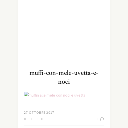
muffi-con-mele-uvetta-e-
noci
27 OTTOBRE 2017
0