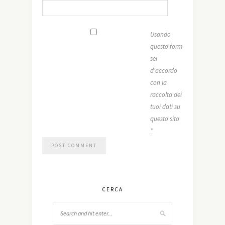
Usando
questo form
sei
d'accordo
con la
raccolta dei
tuoi dati su
questo sito
*
CERCA