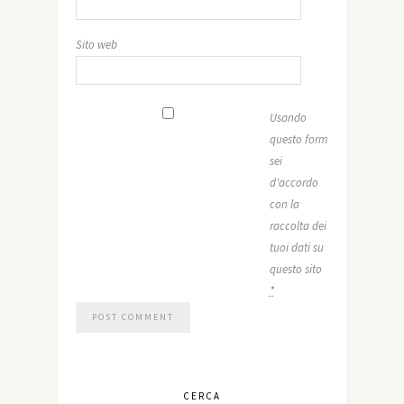
Sito web
Usando
questo form
sei
d'accordo
con la
raccolta dei
tuoi dati su
questo sito
*
CERCA