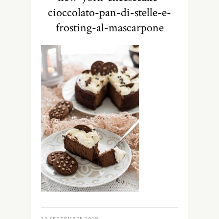
cioccolato-pan-di-stelle-e-
frosting-al-mascarpone
12 SETTEMBRE 2018