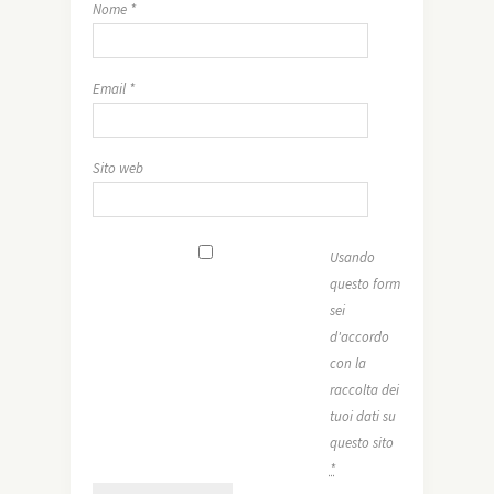
Nome
*
Email
*
Sito web
Usando
questo form
sei
d'accordo
con la
raccolta dei
tuoi dati su
questo sito
*