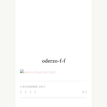
oderzo-f-f
3 NOVEMBRE 2017
0