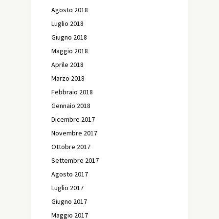
Agosto 2018
Luglio 2018
Giugno 2018
Maggio 2018
Aprile 2018
Marzo 2018
Febbraio 2018
Gennaio 2018
Dicembre 2017
Novembre 2017
Ottobre 2017
Settembre 2017
Agosto 2017
Luglio 2017
Giugno 2017
Maggio 2017