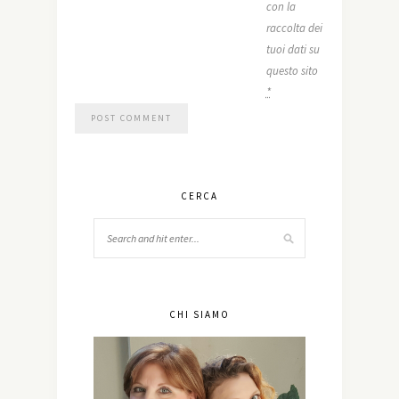
con la
raccolta dei
tuoi dati su
questo sito
*
CERCA
CHI SIAMO