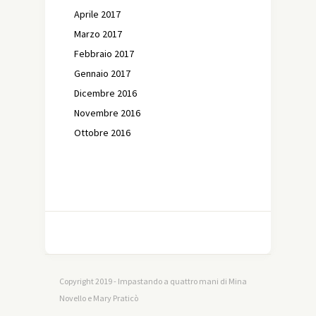
Aprile 2017
Marzo 2017
Febbraio 2017
Gennaio 2017
Dicembre 2016
Novembre 2016
Ottobre 2016
Copyright 2019 - Impastando a quattro mani di Mina
Novello e Mary Praticò