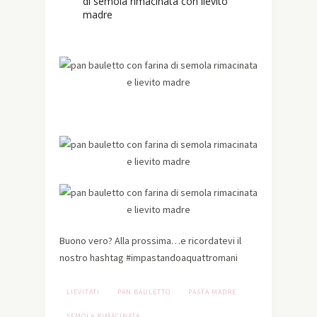
Buono vero? Alla prossima…e ricordatevi il
nostro hashtag #impastandoaquattromani
LIEVITATI
PAN BAULETTO
PASTA MADRE
SEMOLA RIMACINATA