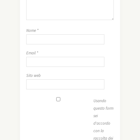
Nome
*
Email
*
Sito web
Usando
questo form
sei
d'accordo
con la
raccolta dei