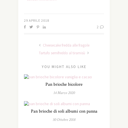
29 APRILE 2018
2
Cheesecake fredda alle fragole
Tartufo semifreddo al tiramisù
YOU MIGHT ALSO LIKE
Pan brioche bicolore
14 Marzo 2020
Pan brioche di soli albumi con panna
30 Ottobre 2018