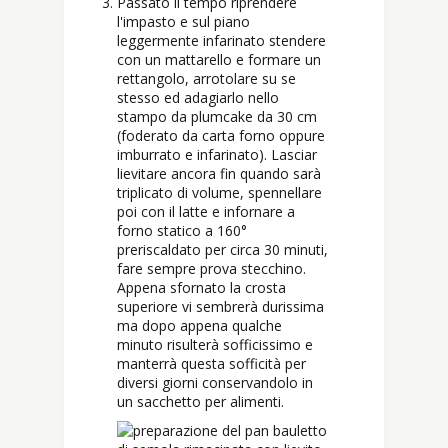
Passato il tempo riprendere
l'impasto e sul piano
leggermente infarinato stendere
con un mattarello e formare un
rettangolo, arrotolare su se
stesso ed adagiarlo nello
stampo da plumcake da 30 cm
(foderato da carta forno oppure
imburrato e infarinato). Lasciar
lievitare ancora fin quando sarà
triplicato di volume, spennellare
poi con il latte e infornare a
forno statico a 160°
preriscaldato per circa 30 minuti,
fare sempre prova stecchino.
Appena sfornato la crosta
superiore vi sembrerà durissima
ma dopo appena qualche
minuto risulterà sofficissimo e
manterrà questa sofficità per
diversi giorni conservandolo in
un sacchetto per alimenti.