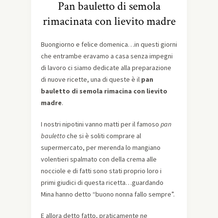
Pan bauletto di semola
rimacinata con lievito madre
Buongiorno e felice domenica…in questi giorni
che entrambe eravamo a casa senza impegni
di lavoro ci siamo dedicate alla preparazione
di nuove ricette, una di queste è il
pan
bauletto di semola rimacina con lievito
madre
.
I nostri nipotini vanno matti per il famoso
pan
bauletto
che si è soliti comprare al
supermercato, per merenda lo mangiano
volentieri spalmato con della crema alle
nocciole e di fatti sono stati proprio loro i
primi giudici di questa ricetta…guardando
Mina hanno detto “buono nonna fallo sempre”.
E allora detto fatto, praticamente ne