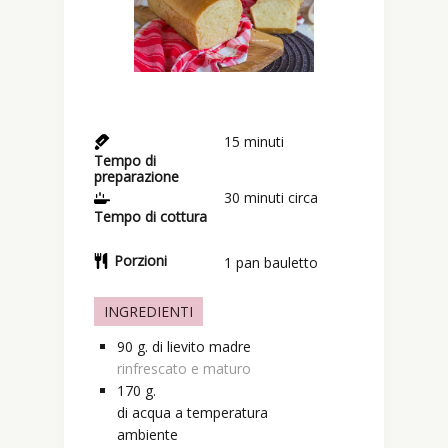
15
minuti
Tempo di
preparazione
30
minuti circa
Tempo di cottura
Porzioni
1
pan bauletto
INGREDIENTI
90
g.
di lievito madre
rinfrescato e maturo
170
g.
di acqua a temperatura
ambiente