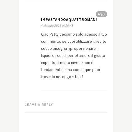
Reply
IMPASTANDOAQUATTROMANI
4 Maggio 2018 at 20:43
Ciao Patty vediamo solo adesso il tuo
commento, se vuoi utilizzare il lievito
secco bisogna riproporzionare i
liquidi e i solidi per ottenere il giusto
impasto, il malto invece non é
fondamentale ma comunque puoi
trovarlo nei negozi bio ?
LEAVE A REPLY