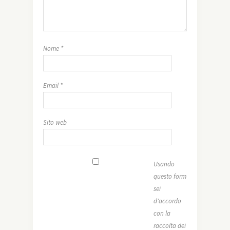
Nome
*
Email
*
Sito web
Usando
questo form
sei
d'accordo
con la
raccolta dei