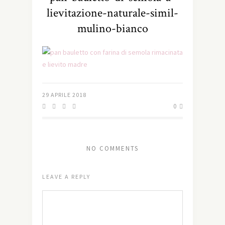
lievitazione-naturale-simil-
mulino-bianco
29 APRILE 2018
0
NO COMMENTS
LEAVE A REPLY