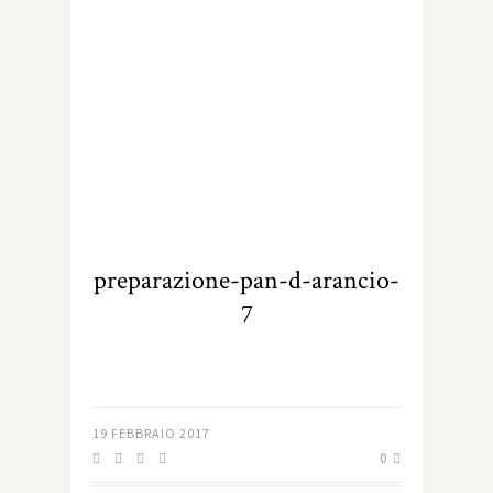
preparazione-pan-d-arancio-
7
19 FEBBRAIO 2017
0