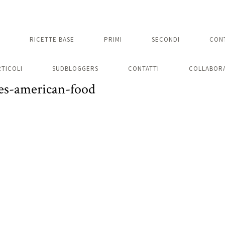
RICETTE BASE
PRIMI
SECONDI
CON
RTICOLI
SUDBLOGGERS
CONTATTI
COLLABORA
es-american-food