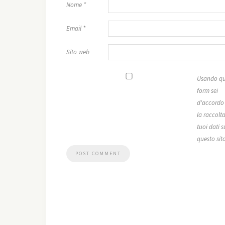
Nome
*
Email
*
Sito web
Usando qu
form sei
d'accordo
la raccolta
tuoi dati s
questo sit